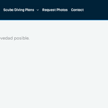
Scuba Diving Plans
Request Photos
Contact
evedad posible.