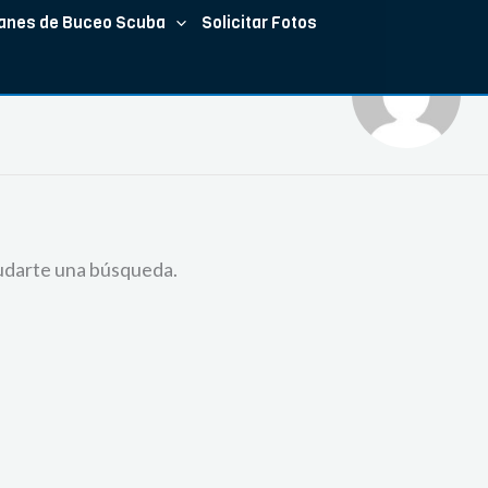
anes de Buceo Scuba
Solicitar Fotos
udarte una búsqueda.