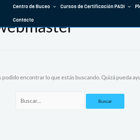
Buscar
Centro de Buceo
Cursos de Certificación PADI
Pl
por:
:webmaster
Contacto
 podido encontrar lo que estás buscando. Quizá pueda ay