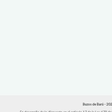
Buzos de Barú - 202